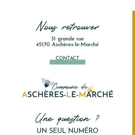
Nous retrouver
31 grande rue
45170 Aschères-le-Marché
CONTACT
Une question ?
UN SEUL NUMÉRO