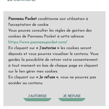
LA COMMUNE.
Panneau Pocket
conditionne son utilisation à
l'acceptation de cookie.
Vous pouvez consulter les règles de gestion des
cookies de Panneau Pocket à cette adresse
https://www.panneaupocket.com/
En cliquant sur
« J’autorise »
les cookies seront
déposés et vous pourrez visualiser le contenu. Vous
gardez la possibilité de retirer votre consentement
à tout moment en bas de chaque page en cliquant
sur le lien gérer mes cookies.
En cliquant sur
« Je refuse »
, vous ne pourrez pas
accéder au contenu.