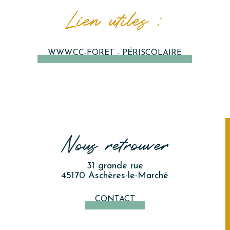
Lien utiles :
WWW.CC-FORET - PÉRISCOLAIRE
Nous retrouver
31 grande rue
45170 Aschères-le-Marché
CONTACT