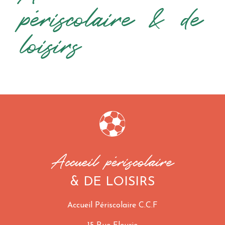
périscolaire & de
loisirs
Accueil périscolaire
& DE LOISIRS
Accueil Périscolaire C.C.F