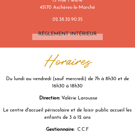
15 Rue Fleurie
45170 Aschères-le-Marché
02.38.32.90.35
RÉGLEMENT INTÉRIEUR
Horaires
Du lundi au vendredi (sauf mercredi) de 7h à 8h30 et de
16h30 à 18h30
Direction:
Valérie Larousse
Le centre d'accueil périscolaire et de loisir public accueil les
enfants de 3 à 12 ans
Gestionnaire:
C.C.F