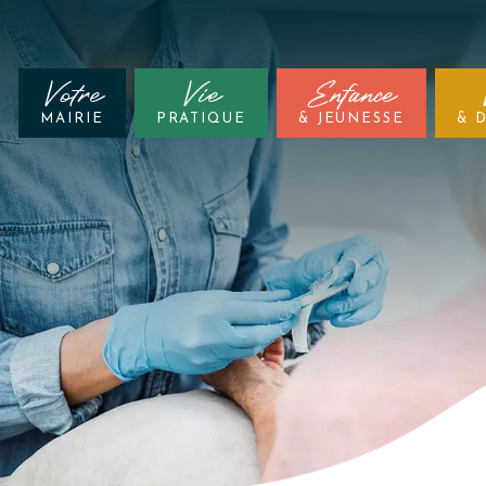
Votre
Vie
Enfance
MAIRIE
PRATIQUE
& JEUNESSE
& 