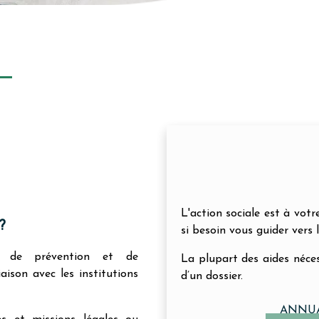
L'action sociale est à vot
?
si besoin vous guider vers l
e de prévention et de
La plupart des aides néces
ison avec les institutions
d’un dossier.
ANNUA