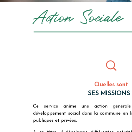
Action Sociale
Quelles sont
SES MISSIONS 
Ce service anime une action général
développement social dans la commune en lia
publiques et privées.