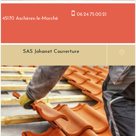
06.24.75.00.21
45170 Aschères-le-Marché
SAS Johanet Couverture