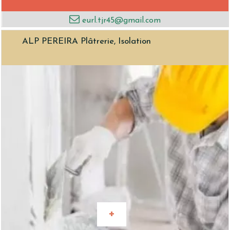
eurl.tjr45@gmail.com
ALP PEREIRA Plâtrerie, Isolation