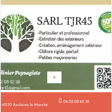
06.02.08.62.38
45170 Aschères-le-Marché