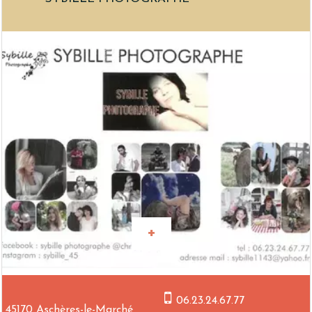
06.23.24.67.77
45170 Aschères-le-Marché