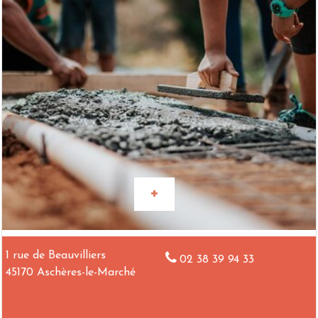
1 rue de Beauvilliers
02 38 39 94 33
45170 Aschères-le-Marché