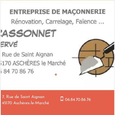
7, Rue de Saint Aignan
06.84.70.86.76
45170 Aschères-le-Marché