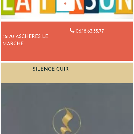
06.18.63.35.77
45170 ASCHERES-LE-
MARCHE
SILENCE CUIR