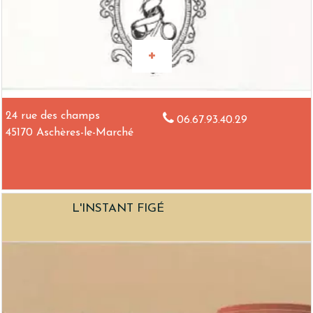
24 rue des champs
06.67.93.40.29
45170 Aschères-le-Marché
L'INSTANT FIGÉ