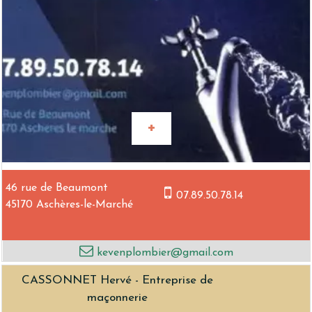
46 rue de Beaumont
07.89.50.78.14
45170 Aschères-le-Marché
kevenplombier@gmail.com
CASSONNET Hervé - Entreprise de
maçonnerie