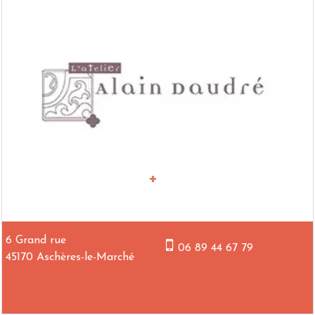
6 Grand rue
06 89 44 67 79
45170 Aschères-le-Marché