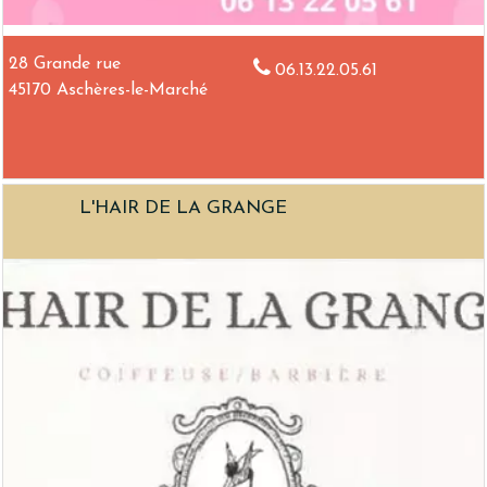
28 Grande rue
06.13.22.05.61
45170 Aschères-le-Marché
L'HAIR DE LA GRANGE