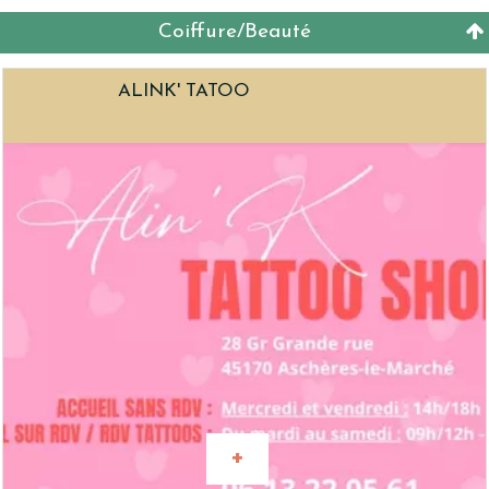
Coiffure/Beauté
ALINK' TATOO