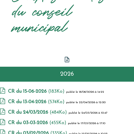
du conseil
municipal
2026
CR du 15-06-2026
(183Ko)
publié le 18/06/2026 à 14:22
CR du 13-04-2026
(574Ko)
publié le 22/04/2026 à 12:00
CR du 24/03/2026
(484Ko)
publié le 24/03/2026 à 10:47
CR du 03-03-2026
(455Ko)
publié le 17/03/2026 à 17:10
CR du 03/02/2026
(335Ko)
publié le 12/02/2026 à 10:25