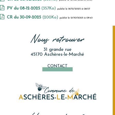
PV du 08-12-2025
(357Ko)
publié le 16/12/2025 à 08:57
CR du 30-09-2025
(200Ko)
publié le 21/10/2025 à 09:43
Nous retrouver
31 grande rue
45170 Aschères-le-Marché
CONTACT