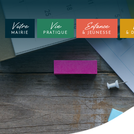
Votre
Vie
Enfance
MAIRIE
PRATIQUE
& JEUNESSE
& 