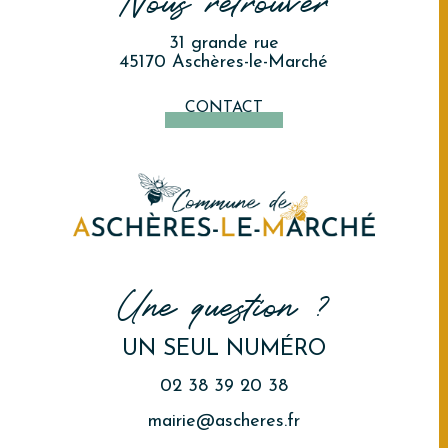
31 grande rue
45170 Aschères-le-Marché
CONTACT
Une question ?
UN SEUL NUMÉRO
02 38 39 20 38
mairie@ascheres.fr