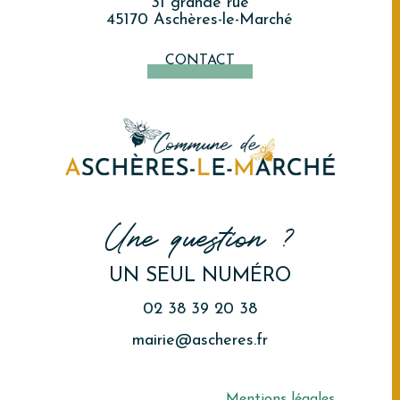
31 grande rue
45170 Aschères-le-Marché
CONTACT
Une question ?
UN SEUL NUMÉRO
02 38 39 20 38
mairie@ascheres.fr
Mentions légales