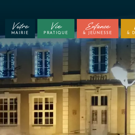
Votre
Vie
Enfance
MAIRIE
PRATIQUE
& JEUNESSE
& 