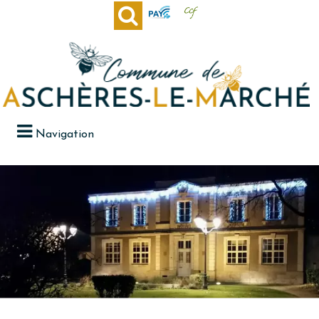
Navigation